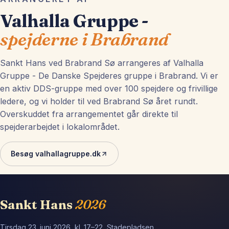
Valhalla Gruppe -
spejderne i Brabrand
Sankt Hans ved Brabrand Sø arrangeres af Valhalla
Gruppe - De Danske Spejderes gruppe i Brabrand. Vi er
en aktiv DDS-gruppe med over 100 spejdere og frivillige
ledere, og vi holder til ved Brabrand Sø året rundt.
Overskuddet fra arrangementet går direkte til
spejderarbejdet i lokalområdet.
Besøg valhallagruppe.dk
Sankt Hans
2026
Tirsdag 23. juni 2026, kl. 17–22, Stadepladsen