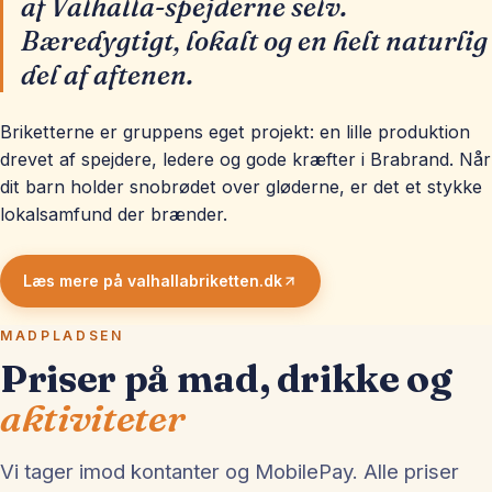
af Valhalla-spejderne selv.
Bæredygtigt, lokalt og en helt naturlig
del af aftenen.
Briketterne er gruppens eget projekt: en lille produktion
drevet af spejdere, ledere og gode kræfter i Brabrand. Når
dit barn holder snobrødet over gløderne, er det et stykke
lokalsamfund der brænder.
Læs mere på valhallabriketten.dk
MADPLADSEN
Priser på mad, drikke og
aktiviteter
Vi tager imod kontanter og MobilePay. Alle priser