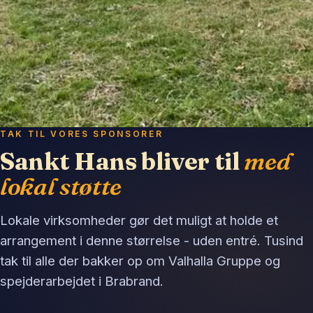
TAK TIL VORES SPONSORER
Sankt Hans bliver til
med
lokal støtte
Lokale virksomheder gør det muligt at holde et
arrangement i denne størrelse - uden entré. Tusind
tak til alle der bakker op om Valhalla Gruppe og
spejderarbejdet i Brabrand.