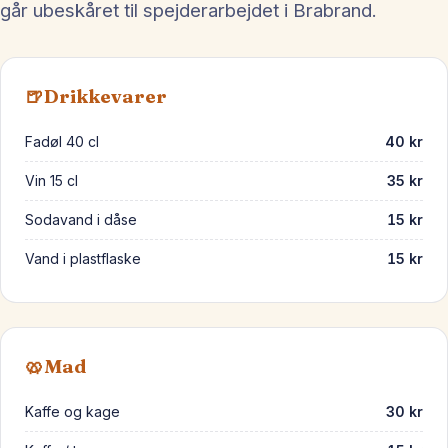
går ubeskåret til spejderarbejdet i Brabrand.
🍺
Drikkevarer
Fadøl 40 cl
40 kr
Vin 15 cl
35 kr
Sodavand i dåse
15 kr
Vand i plastflaske
15 kr
🥨
Mad
Kaffe og kage
30 kr