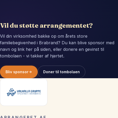
Vil du støtte arrangementet?
Vil din virksomhed bakke op om årets store
familiebegivenhed i Brabrand? Du kan blive sponsor med
navn og link her på siden, eller donere en gevinst til
tombolaen - vi takker af hjertet.
Bliv sponsor
Doner til tombolaen
ARRANGERET AF