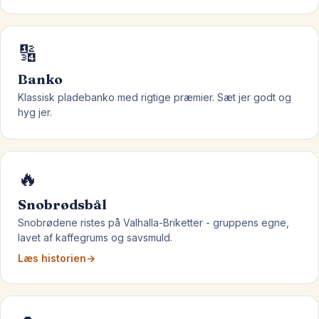
🔢
Banko
Klassisk pladebanko med rigtige præmier. Sæt jer godt og
hyg jer.
🔥
Snobrødsbål
Snobrødene ristes på Valhalla-Briketter - gruppens egne,
lavet af kaffegrums og savsmuld.
Læs historien