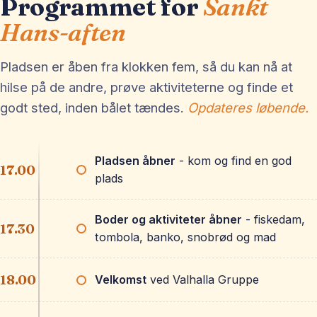
Programmet for
Sankt
Hans-aften
Pladsen er åben fra klokken fem, så du kan nå at
hilse på de andre, prøve aktiviteterne og finde et
godt sted, inden bålet tændes.
Opdateres løbende.
Pladsen åbner
- kom og find en god
17.00
plads
Boder og aktiviteter åbner
- fiskedam,
17.30
tombola, banko, snobrød og mad
18.00
Velkomst
ved Valhalla Gruppe