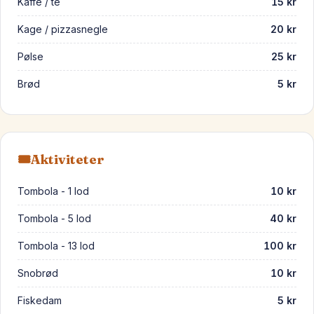
Kaffe / te
15 kr
Kage / pizzasnegle
20 kr
Pølse
25 kr
Brød
5 kr
🎟️
Aktiviteter
Tombola - 1 lod
10 kr
Tombola - 5 lod
40 kr
Tombola - 13 lod
100 kr
Snobrød
10 kr
Fiskedam
5 kr