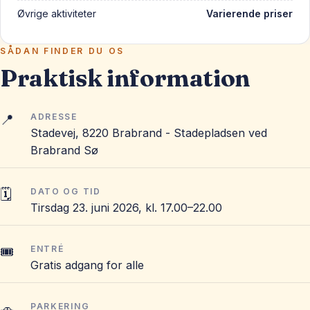
Øvrige aktiviteter
Varierende priser
SÅDAN FINDER DU OS
Praktisk information
📍
ADRESSE
Stadevej, 8220 Brabrand - Stadepladsen ved
Brabrand Sø
🗓️
DATO OG TID
Tirsdag 23. juni 2026, kl. 17.00–22.00
🎟️
ENTRÉ
Gratis adgang for alle
🚗
PARKERING