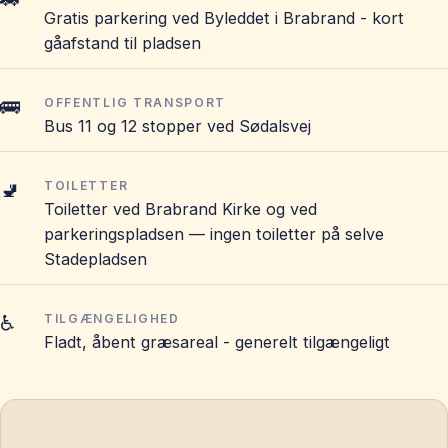
Gratis parkering ved Byleddet i Brabrand - kort
gåafstand til pladsen
🚌
OFFENTLIG TRANSPORT
Bus 11 og 12 stopper ved Sødalsvej
🚽
TOILETTER
Toiletter ved Brabrand Kirke og ved
parkeringspladsen — ingen toiletter på selve
Stadepladsen
♿
TILGÆNGELIGHED
Fladt, åbent græsareal - generelt tilgængeligt